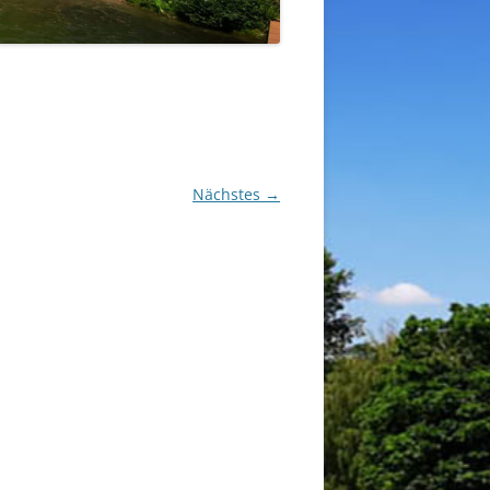
Nächstes →