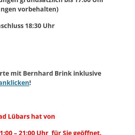
ngen vorbehalten)
schluss 18:30 Uhr
erte mit Bernhard Brink inklusive
anklicken
!
ad Lübars hat
von
:00 – 21:00 Uhr für Sie geöffnet.