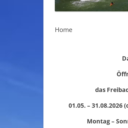
Home
D
Öff
das Freiba
01.05. – 31.08.2026 
Montag – Sonn