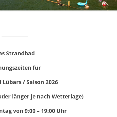
as Strandbad
nungszeiten für
d Lübars / Saison 2026
(oder länger je nach Wetterlage)
tag von 9:00 – 19:00 Uhr