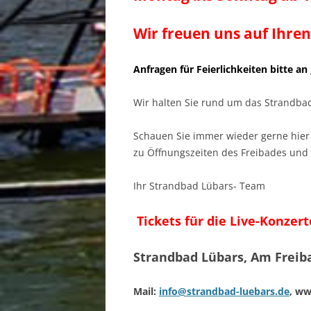
Wir freuen uns auf Ihre
Anfragen für Feierlichkeiten bitte an
Wir halten Sie rund um das Strandba
Schauen Sie immer wieder gerne hier 
zu Öffnungszeiten des Freibades und
Ihr Strandbad Lübars- Team
Tickets für die Live-Konzer
Strandbad Lübars, Am Freibad 
Mail:
info@strandbad-luebars.de
, ww