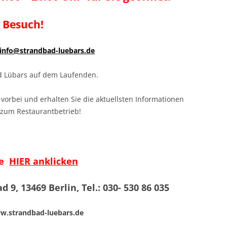
n Besuch!
info@strandbad-luebars.de
d Lübars auf dem Laufenden.
vorbei und erhalten Sie die aktuellsten Informationen
 zum Restaurantbetrieb!
te
HIER anklicken
9, 13469 Berlin, Tel.: 030- 530 86 035
w.strandbad-luebars.de