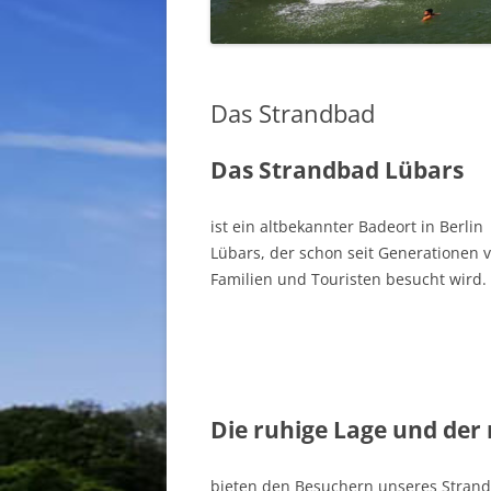
Das Strandbad
Das Strandbad Lübars
ist ein altbekannter Badeort in Berlin
Lübars, der schon seit Generationen 
Familien und Touristen besucht wird.
Die ruhige Lage und der 
bieten den Besuchern unseres Stran