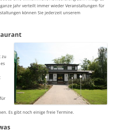
ganze Jahr verteilt immer wieder Veranstaltungen für
anstaltungen können Sie jederzeit unserem
taurant
t zu
 es
t
für
n. Es gibt noch einige freie Termine.
twas