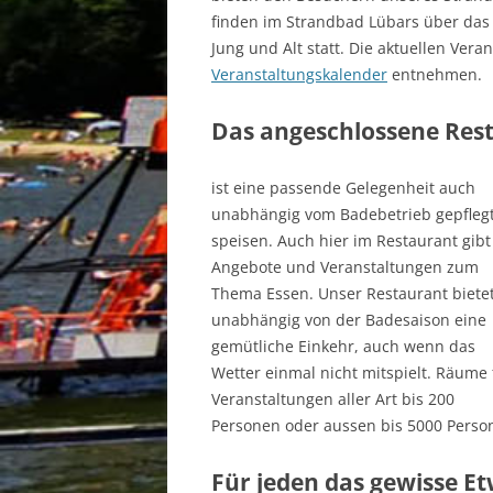
finden im Strandbad Lübars über das 
Jung und Alt statt. Die aktuellen Ver
Veranstaltungskalender
entnehmen.
Das angeschlossene Res
ist eine passende Gelegenheit auch
unabhängig vom Badebetrieb gepfleg
speisen. Auch hier im Restaurant gibt
Angebote und Veranstaltungen zum
Thema Essen. Unser Restaurant biete
unabhängig von der Badesaison eine
gemütliche Einkehr, auch wenn das
Wetter einmal nicht mitspielt. Räume 
Veranstaltungen aller Art bis 200
Personen oder aussen bis 5000 Persone
Für jeden das gewisse E