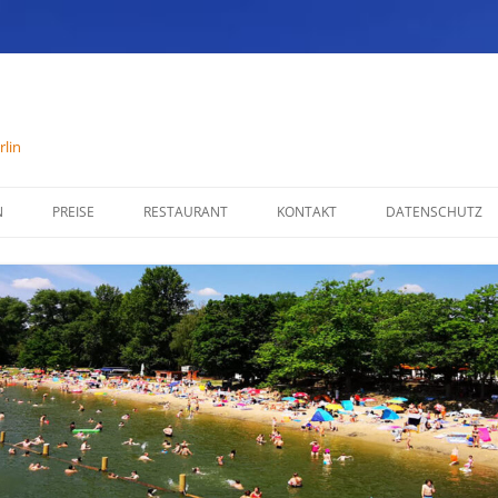
lin
N
PREISE
RESTAURANT
KONTAKT
DATENSCHUTZ
SPEISENKARTE
IMPRESSUM
ÖFFNUNGSZEITEN
PARTYSERVICE
RÄUMLICHKEITEN