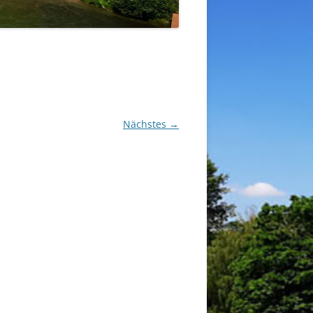
Nächstes →