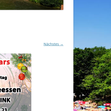
Nächstes →