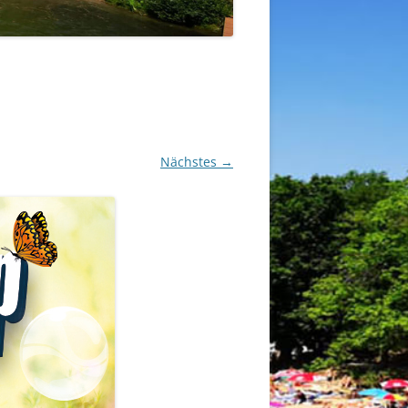
Nächstes →