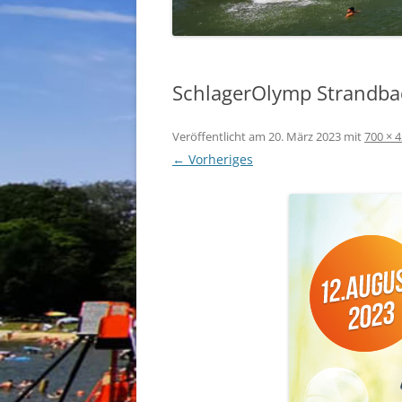
SchlagerOlymp Strandba
Veröffentlicht am
20. März 2023
mit
700 × 
← Vorheriges