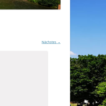
Nächstes →