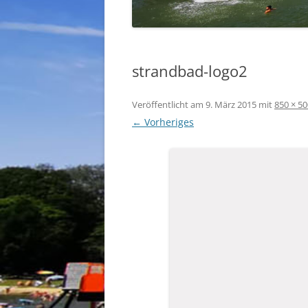
strandbad-logo2
Veröffentlicht am
9. März 2015
mit
850 × 50
← Vorheriges