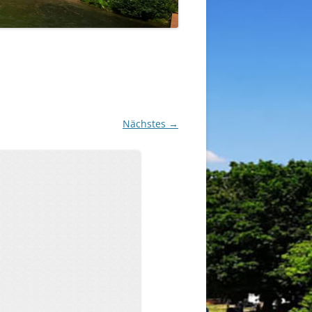
Nächstes →