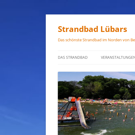
Zum
Inhalt
springen
Strandbad Lübars
Das schönste Strandbad im Norden von Ber
DAS STRANDBAD
VERANSTALTUNGE
ÖFFNUNGSZEITEN
ANFAHRT
HAUSORDNUNG
VERMIETUNG
PRESSEFOTOS
JOB-ANGEBOTE