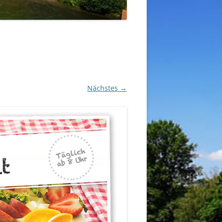
Nächstes →