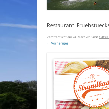
Restaurant_Fruehstueck
Veröffentlicht am
24. März 2015
mit
1200 ×
← Vorheriges