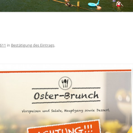
1611
in
Bestätigung des Eintrags
.