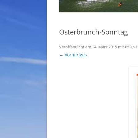
Osterbrunch-Sonntag
Veröffentlicht am
24. März 2015
mit
850 × 
← Vorheriges