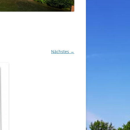
Nächstes →