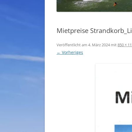
Mietpreise Strandkorb_
Veröffentlicht am
4. März 2024
mit
850 × 1
← Vorheriges