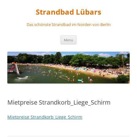
Zum
Inhalt
Strandbad Lübars
springen
Das schönste Strandbad im Norden von Berlin
Menü
Mietpreise Strandkorb_Liege_Schirm
Mietpreise Strandkorb_Liege_Schirm