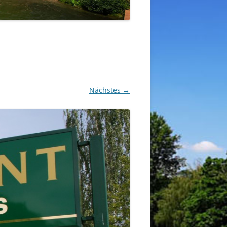
Nächstes →