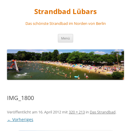
Zum
Inhalt
Strandbad Lübars
springen
Das schönste Strandbad im Norden von Berlin
Menü
IMG_1800
Veröffentlicht am
16. April 2012
mit
320 × 213
in
Das Strandbad
.
← Vorheriges