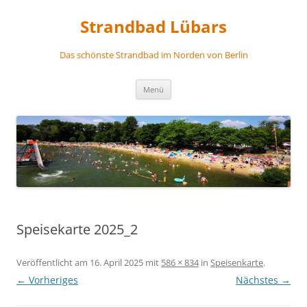
Zum
Inhalt
Strandbad Lübars
springen
Das schönste Strandbad im Norden von Berlin
Menü
Speisekarte 2025_2
Veröffentlicht am
16. April 2025
mit
586 × 834
in
Speisenkarte
.
← Vorheriges
Nächstes →