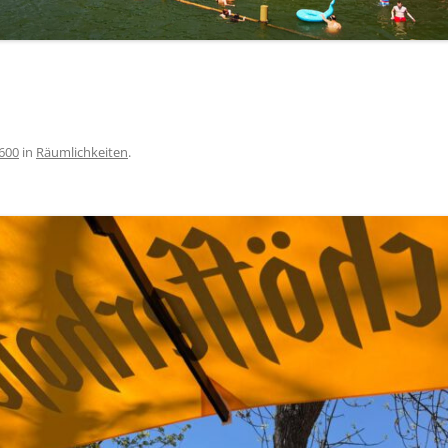
1600
in
Räumlichkeiten
.