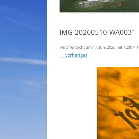
IMG-20260510-WA0031
Veröffentlicht am
17. Juni 2026
mit
1200 × 
← Vorheriges