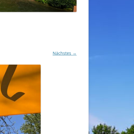
Nächstes →