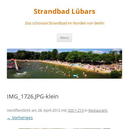
Zum
Inhalt
Strandbad Lübars
springen
Das schönste Strandbad im Norden von Berlin
Menü
IMG_1726.JPG-klein
Veröffentlicht am
28. April 2012
mit
320 × 213
in
Restaurant
.
← Vorheriges