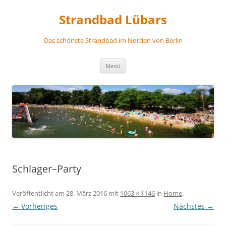
Zum
Inhalt
Strandbad Lübars
springen
Das schönste Strandbad im Norden von Berlin
Menü
Schlager–Party
Veröffentlicht am
28. März 2016
mit
1063 × 1146
in
Home
.
← Vorheriges
Nächstes →