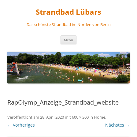
Zum
Inhalt
Strandbad Lübars
springen
Das schönste Strandbad im Norden von Berlin
Menü
RapOlymp_Anzeige_Strandbad_website
Veröffentlicht am
28. April 2020
mit
600 × 300
in
Home
.
← Vorheriges
Nächstes →