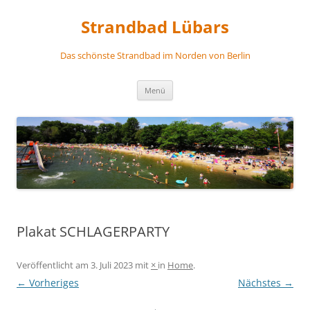
Zum
Inhalt
Strandbad Lübars
springen
Das schönste Strandbad im Norden von Berlin
Menü
Plakat SCHLAGERPARTY
Veröffentlicht am
3. Juli 2023
mit
×
in
Home
.
← Vorheriges
Nächstes →