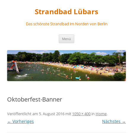
Zum
Inhalt
Strandbad Lübars
springen
Das schönste Strandbad im Norden von Berlin
Menü
Oktoberfest-Banner
Veröffentlicht am
5. August 2016
mit
1050 × 400
in
Home
.
← Vorheriges
Nächstes →