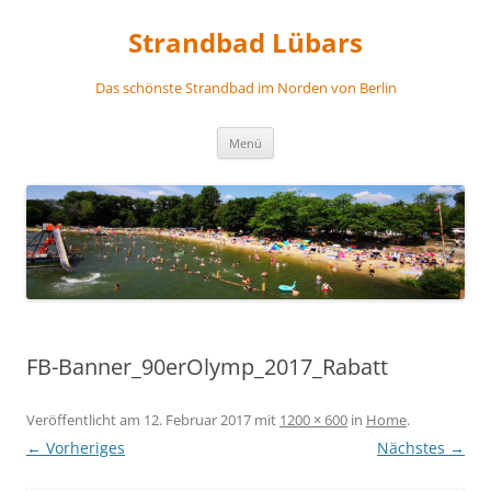
Zum
Inhalt
Strandbad Lübars
springen
Das schönste Strandbad im Norden von Berlin
Menü
FB-Banner_90erOlymp_2017_Rabatt
Veröffentlicht am
12. Februar 2017
mit
1200 × 600
in
Home
.
← Vorheriges
Nächstes →