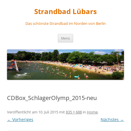
Zum
Inhalt
Strandbad Lübars
springen
Das schönste Strandbad im Norden von Berlin
Menü
CDBox_SchlagerOlymp_2015-neu
Veröffentlicht am
10. Juli 2015
mit
835 × 688
in
Home
.
← Vorheriges
Nächstes →