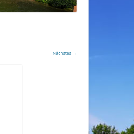
Nächstes →