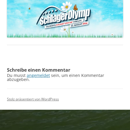
Schreibe einen Kommentar
Du musst
angemeldet
sein, um einen Kommentar
abzugeben.
Stolz präsentiert von WordPress