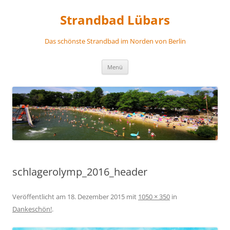
Zum
Inhalt
Strandbad Lübars
springen
Das schönste Strandbad im Norden von Berlin
Menü
schlagerolymp_2016_header
Veröffentlicht am
18. Dezember 2015
mit
1050 × 350
in
Dankeschön!
.