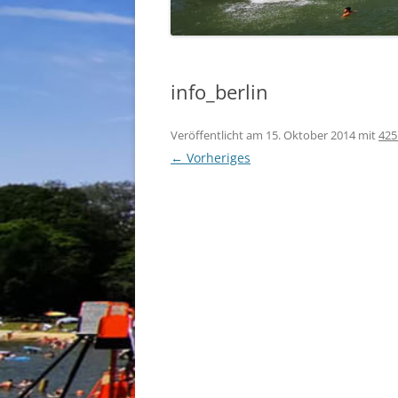
info_berlin
Veröffentlicht am
15. Oktober 2014
mit
425
← Vorheriges