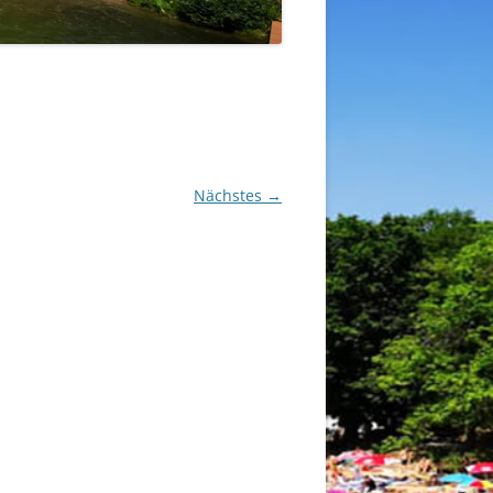
Nächstes →