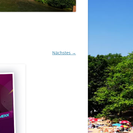
Nächstes →