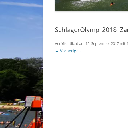
SchlagerOlymp_2018_Za
Veröffentlicht am
12. September 2017
mit
← Vorheriges