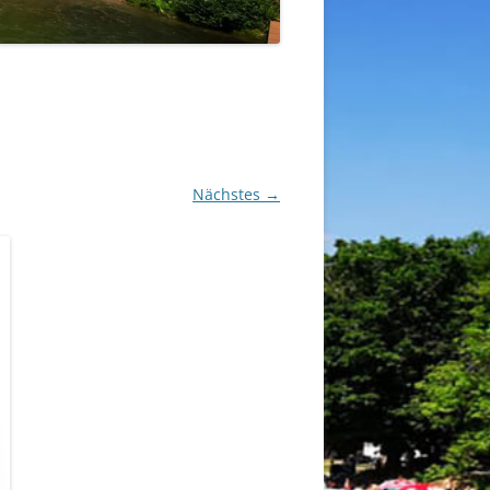
Nächstes →