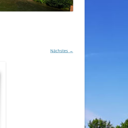
Nächstes →