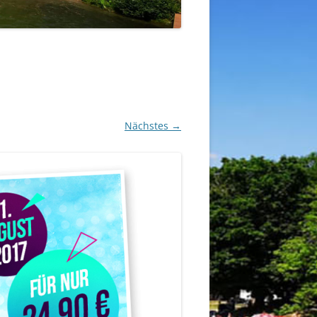
Nächstes →