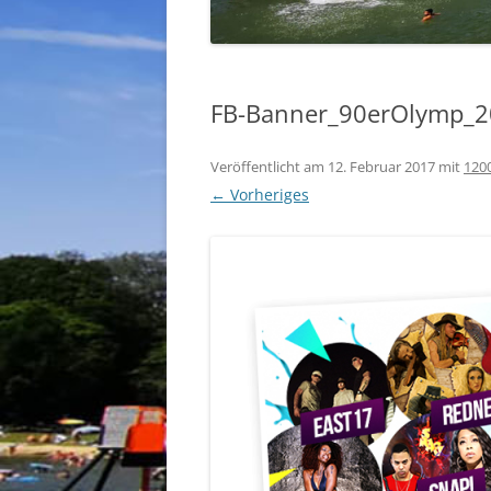
FB-Banner_90erOlymp_2
Veröffentlicht am
12. Februar 2017
mit
1200
← Vorheriges