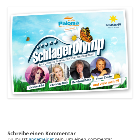
Schreibe einen Kommentar
Du musst
angemeldet
sein, um einen Kommentar