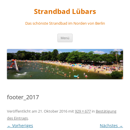
Zum
Inhalt
Strandbad Lübars
springen
Das schönste Strandbad im Norden von Berlin
Menü
footer_2017
Veröffentlicht am
21. Oktober 2016
mit
929 × 677
in
Bestätigung
des Eintrags
.
← Vorheriges
Nächstes →