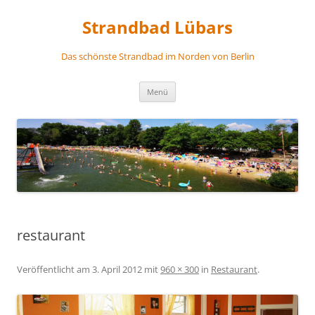
Zum
Inhalt
Strandbad Lübars
springen
Das schönste Strandbad im Norden von Berlin
Menü
restaurant
Veröffentlicht am
3. April 2012
mit
960 × 300
in
Restaurant
.