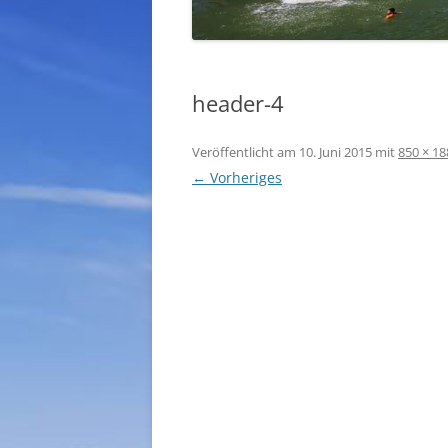
header-4
Veröffentlicht am
10. Juni 2015
mit
850 × 18
← Vorheriges