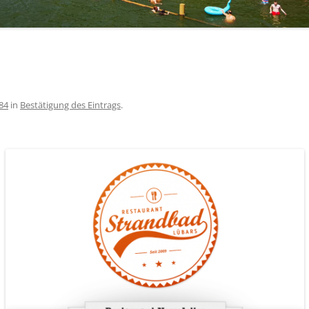
84
in
Bestätigung des Eintrags
.