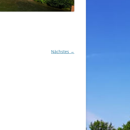
Nächstes →