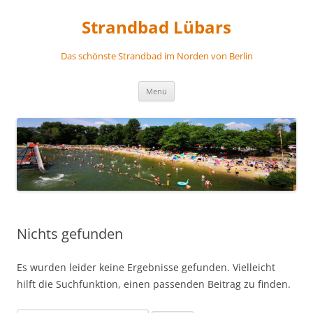
Zum
Inhalt
Strandbad Lübars
springen
Das schönste Strandbad im Norden von Berlin
Menü
Nichts gefunden
Es wurden leider keine Ergebnisse gefunden. Vielleicht
hilft die Suchfunktion, einen passenden Beitrag zu finden.