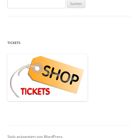
Suchen
nach:
TICKETS
Stolz präsentiert von WordPress