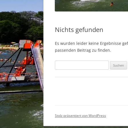
Nichts gefunden
Es wurden leider keine Ergebnisse gefu
passenden Beitrag zu finden.
Suchen
nach:
Stolz präsentiert von WordPress